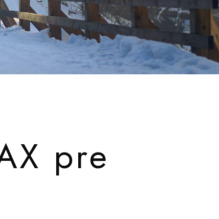
AX pre