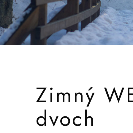
Zimný W
dvoch