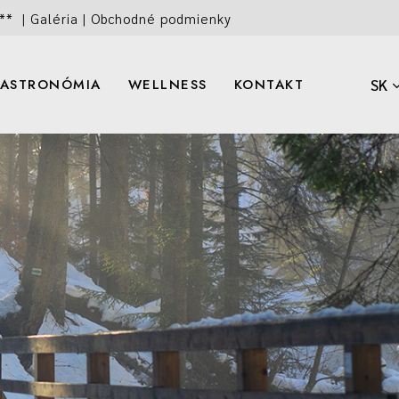
**
|
Galéria
|
Obchodné podmienky
ASTRONÓMIA
WELLNESS
KONTAKT
SK