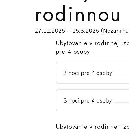
rodinnou
27.12.2025 – 15.3.2026 (Nezahŕňa 
Ubytovanie v rodinnej iz
pre 4 osoby
2 noci pre 4 osoby
3 noci pre 4 osoby
Ubytovanie v rodinnej iz