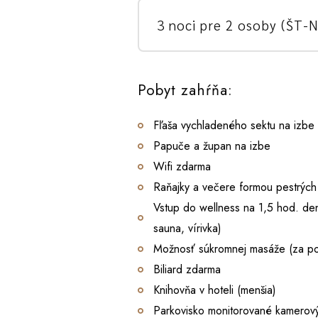
3 noci pre 2 osoby (ŠT-N
Pobyt zahŕňa:
Fľaša vychladeného sektu na izbe
Papuče a župan na izbe
Wifi zdarma
Raňajky a večere formou pestrých
Vstup do wellness na 1,5 hod. de
sauna, vírivka)
Možnosť súkromnej masáže (za po
Biliard zdarma
Knihovňa v hoteli (menšia)
Parkovisko monitorované kamero