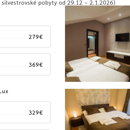
silvestrovské pobyty od 29.12 – 2.1.2026)
279€
369€
Lux
329€