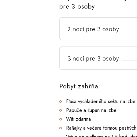
pre 3 osoby
2 noci pre 3 osoby
3 noci pre 3 osoby
Pobyt zahŕňa:
Fľaša vychladeného sektu na izbe
Papuče a župan na izbe
Wifi zdarma
Raňajky a večere formou pestrých
Vstup do wellness na 1,5 hod. de