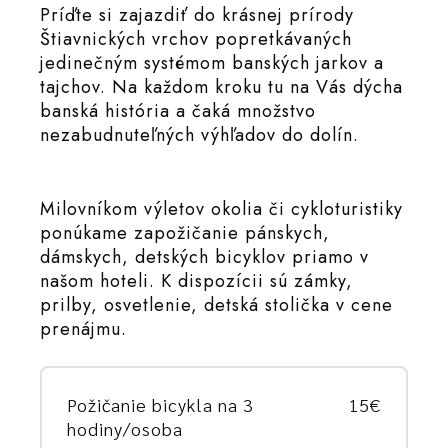
Príďte si zajazdiť do krásnej prírody
Štiavnických vrchov popretkávaných
jedinečným systémom banských jarkov a
tajchov. Na každom kroku tu na Vás dýcha
banská história a čaká množstvo
nezabudnuteľných výhľadov do dolín.
Milovníkom výletov okolia či cykloturistiky
ponúkame zapožičanie pánskych,
dámskych, detských bicyklov priamo v
našom hoteli. K dispozícii sú zámky,
prilby, osvetlenie, detská stolička v cene
prenájmu.
Požičanie bicykla na 3
15€
hodiny/osoba