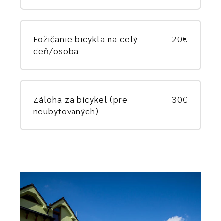
Požičanie bicykla na celý
20€
deň/osoba
Záloha za bicykel (pre
30€
neubytovaných)