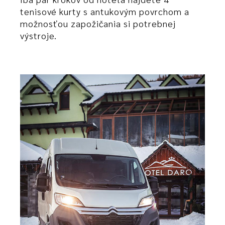
tenisové kurty s antukovým povrchom a
možnosťou zapožičania si potrebnej
výstroje.