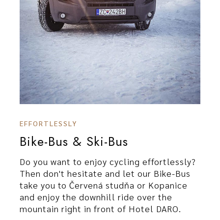
EFFORTLESSLY
Bike-Bus & Ski-Bus
Do you want to enjoy cycling effortlessly?
Then don't hesitate and let our Bike-Bus
take you to Červená studňa or Kopanice
and enjoy the downhill ride over the
mountain right in front of Hotel DARO.