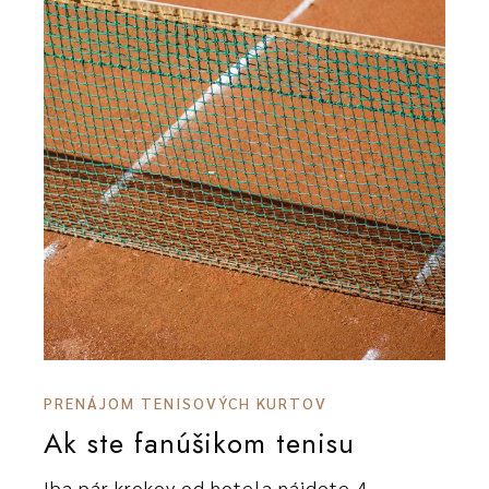
PRENÁJOM TENISOVÝCH KURTOV
Ak ste fanúšikom tenisu
Iba pár krokov od hotela nájdete 4