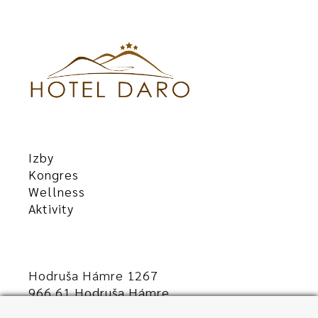
Izby
Kongres
Wellness
Aktivity
Hodruša Hámre 1267
966 61 Hodruša Hámre
Slovensko