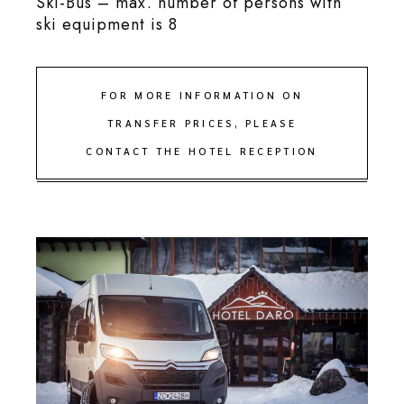
Ski-Bus – max. number of persons with
ski equipment is 8
FOR MORE INFORMATION ON
TRANSFER PRICES, PLEASE
CONTACT THE HOTEL RECEPTION