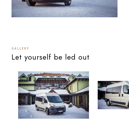
GALLERY
Let yourself be led out