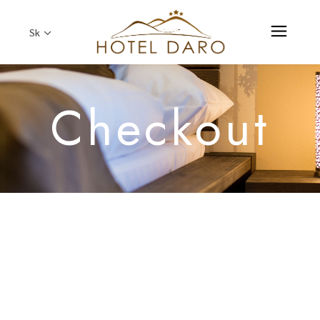
Sk
Checkout