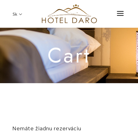
Sk
Cart
Nemáte žiadnu rezerváciu